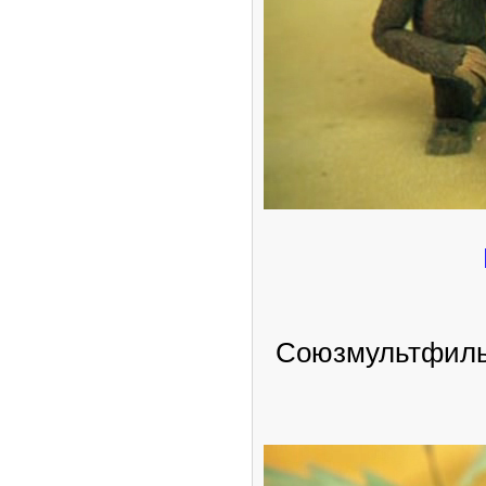
Союзмультфильм