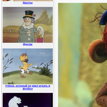
Хвосты
Фунтик
Утёнок, который не умел играть в
футбол