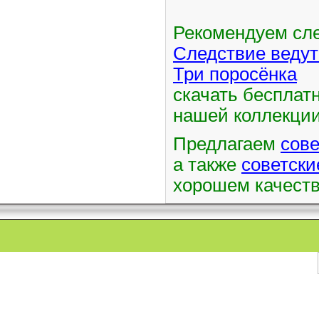
Рекомендуем сл
Следствие ведут
Три поросёнка
скачать бесплатн
нашей коллекции
Предлагаем
сов
а также
советск
хорошем качест