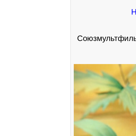
Н
Союзмультфильм