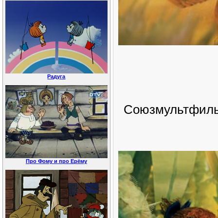
Радуга
Союзмультфильм
Про Фому и про Ерёму