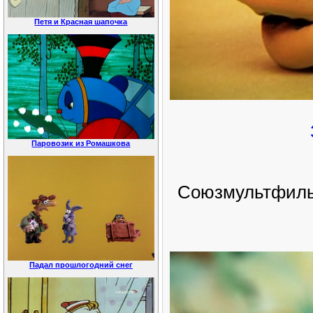
Петя и Красная шапочка
Паровозик из Ромашкова
Союзмультфильм
Падал прошлогодний снег