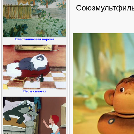
Союзмультфильм
Пластилиновая ворона
Пёс в сапогах