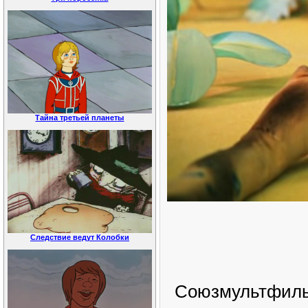
Тайна третьей планеты
Следствие ведут Колобки
Союзмультфильм