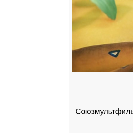
Союзмультфильм