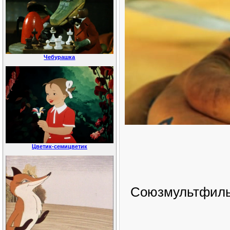
Чебурашка
Цветик-семицветик
Союзмультфильм