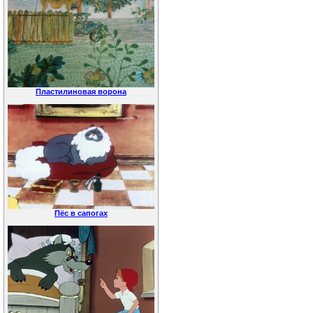
Пластилиновая ворона
Пёс в сапогах