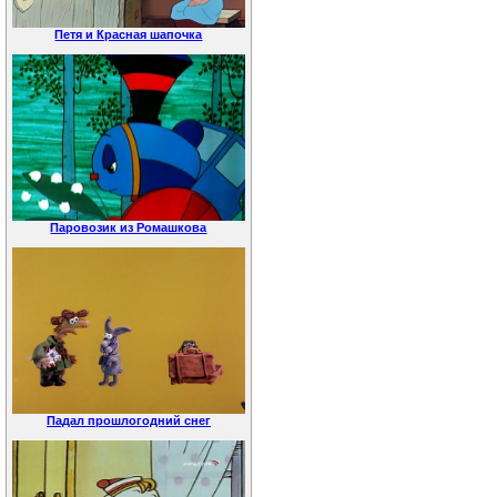
Петя и Красная шапочка
Паровозик из Ромашкова
Падал прошлогодний снег