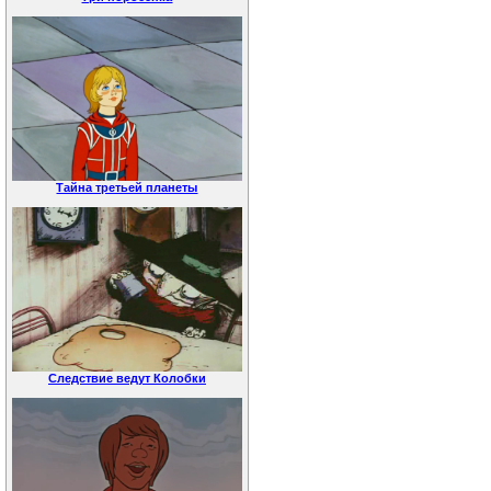
Тайна третьей планеты
Следствие ведут Колобки