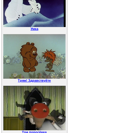
Умка
Трям! Здравствуйте
Три поросёнка