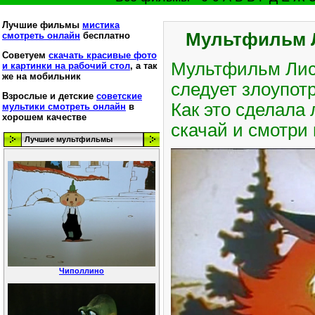
Лучшие фильмы
мистика
Мультфильм Л
смотреть онлайн
бесплатно
Советуем
скачать красивые фото
Мультфильм Лиса
и картинки на рабочий стол
, а так
же на мобильник
следует злоупот
Взрослые и детские
советские
Как это сделала 
мультики смотреть онлайн
в
хорошем качестве
скачай и смотри 
Лучшие мультфильмы
Чиполлино